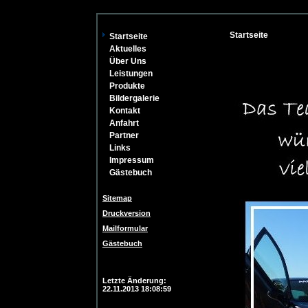
Startseite
Startseite
Aktuelles
Über Uns
Leistungen
Produkte
Bildergalerie
Kontakt
Anfahrt
Partner
Links
Impressum
Gästebuch
Sitemap
Druckversion
Mailformular
Gästebuch
Login
Letzte Änderung:
22.11.2013 18:08:59