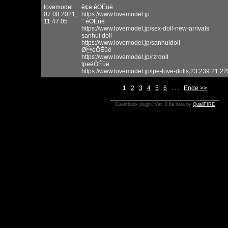
lovemodel
ê¢ë éÖÉüë
07.08.2021,
https://www.lovemodel.jp
11:47:05
° éÖÉüë
https://www.lovemodel.jp/sex-doll-new-arrivals
sanhui doll
https://www.lovemodel.jp/sanhuidoll
ØéÖÉüë
https://www.lovemodel.jp/rzrdoll
tpeéÖÉüë
https://www.lovemodel.jp/tpe-love-dolls;23.239.21.
1
2
3
4
5
6
. . .
Ende >>
Guestbook plugin, Ver. 0.8a beta by
QualiFIRE