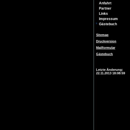
Anfahrt
Partner
Links
Impressum
Gästebuch
Sitemap
Druckversion
Mailformular
Gästebuch
Login
Letzte Änderung:
22.11.2013 18:08:59