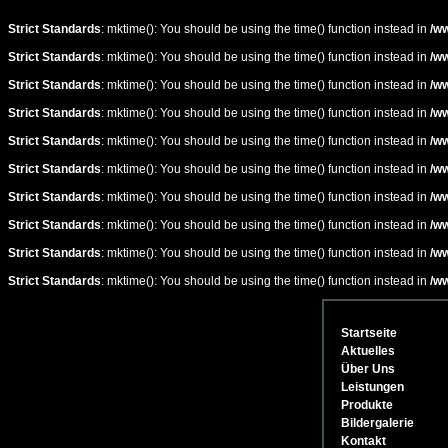
Strict Standards
: mktime(): You should be using the time() function instead in
/ww
Strict Standards
: mktime(): You should be using the time() function instead in
/ww
Strict Standards
: mktime(): You should be using the time() function instead in
/ww
Strict Standards
: mktime(): You should be using the time() function instead in
/ww
Strict Standards
: mktime(): You should be using the time() function instead in
/ww
Strict Standards
: mktime(): You should be using the time() function instead in
/ww
Strict Standards
: mktime(): You should be using the time() function instead in
/ww
Strict Standards
: mktime(): You should be using the time() function instead in
/ww
Strict Standards
: mktime(): You should be using the time() function instead in
/ww
Strict Standards
: mktime(): You should be using the time() function instead in
/ww
Startseite
Aktuelles
Über Uns
Leistungen
Produkte
Bildergalerie
Kontakt