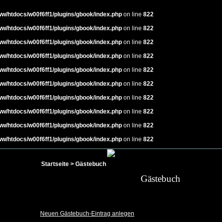
w/htdocs/w00f6ff1/plugins/gbook/index.php
on line
822
w/htdocs/w00f6ff1/plugins/gbook/index.php
on line
822
w/htdocs/w00f6ff1/plugins/gbook/index.php
on line
822
w/htdocs/w00f6ff1/plugins/gbook/index.php
on line
822
w/htdocs/w00f6ff1/plugins/gbook/index.php
on line
822
w/htdocs/w00f6ff1/plugins/gbook/index.php
on line
822
w/htdocs/w00f6ff1/plugins/gbook/index.php
on line
822
w/htdocs/w00f6ff1/plugins/gbook/index.php
on line
822
w/htdocs/w00f6ff1/plugins/gbook/index.php
on line
822
w/htdocs/w00f6ff1/plugins/gbook/index.php
on line
822
Startseite
> Gästebuch
Gästebuch
Neuen Gästebuch-Eintrag anlegen